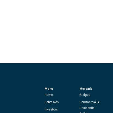
Menu
Mercado
Home
Bridges
Sobre Nós
Commercial &
Residential
Investors