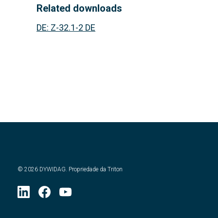
Related downloads
DE
:
Z-32.1-2 DE
©
2026
DYWIDAG. Propriedade da Triton