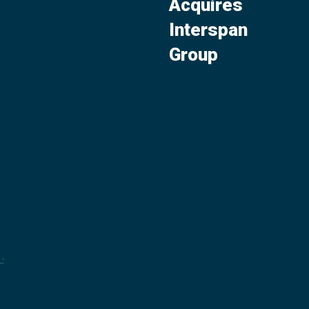
Acquires
Interspan
Group
.
: