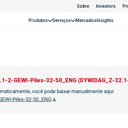
Sobre
Investors
Pr
Produtos
Serviços
Mercados
Insights
.1-2-GEWI-Piles-32-50_ENG
(
DYWIDAG_Z-32.1-
tomaticamente, você pode baixar manualmente aqui
:
GEWI-Piles-32-50_ENG