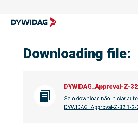
Downloading file
:
DYWIDAG_Approval-Z-32
Se o download não iniciar au
DYWIDAG_Approval-Z-32.1-2-