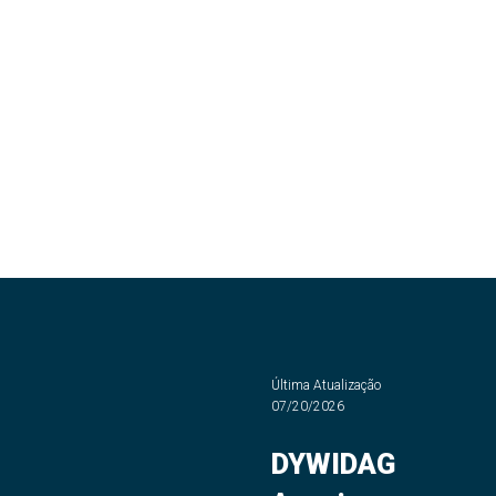
Última Atualização
07/20/2026
DYWIDAG