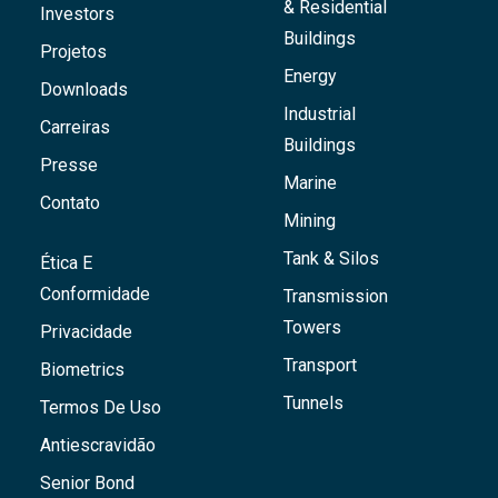
& Residential
Investors
Buildings
Projetos
Energy
Downloads
Industrial
Carreiras
Buildings
Presse
Marine
Contato
Mining
Tank & Silos
Ética E
Conformidade
Transmission
Towers
Privacidade
Transport
Biometrics
Tunnels
Termos De Uso
Antiescravidão
Senior Bond