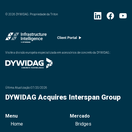
©
2026
DYWIDAG. Propriedade da Triton
Visite a divisão européia especializada em acessórios de concreto da DYWIDAG.
:
Última Atualização
07/20/2026
DYWIDAG Acquires Interspan Group
Menu
Mercado
Home
Bridges