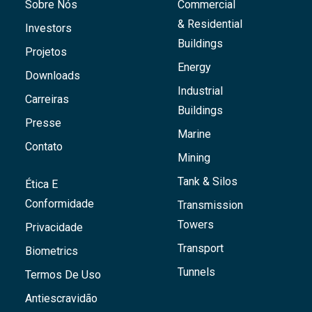
Sobre Nós
Commercial
& Residential
Investors
Buildings
Projetos
Energy
Downloads
Industrial
Carreiras
Buildings
Presse
Marine
Contato
Mining
Tank & Silos
Ética E
Conformidade
Transmission
Towers
Privacidade
Transport
Biometrics
Tunnels
Termos De Uso
Antiescravidão