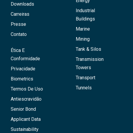
Energy
Downloads
Industrial
Carreiras
Buildings
Presse
Marine
Contato
Mining
Tank & Silos
Ética E
Conformidade
Transmission
Towers
Privacidade
Transport
Biometrics
Tunnels
Termos De Uso
Antiescravidão
Senior Bond
Applicant Data
Sustainability