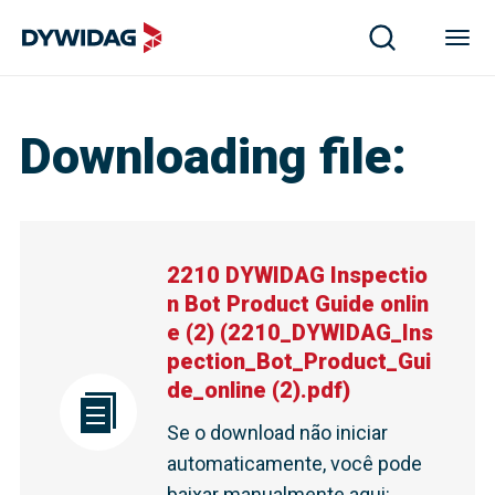
Downloading file
:
2210 DYWIDAG Inspectio
n Bot Product Guide onlin
e (2)
(
2210_DYWIDAG_Ins
pection_Bot_Product_Gui
de_online (2).pdf
)
Se o download não iniciar
automaticamente, você pode
baixar manualmente aqui
: