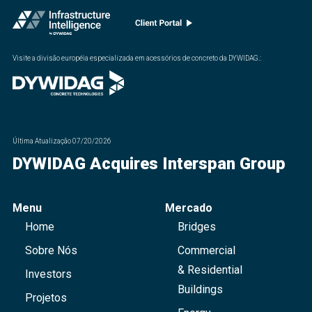
Visite a divisão européia especializada em acessórios de concreto da DYWIDAG.
:
Última Atualização
07/20/2026
DYWIDAG Acquires Interspan Group
Menu
Mercado
Home
Bridges
Sobre Nós
Commercial
& Residential
Investors
Buildings
Projetos