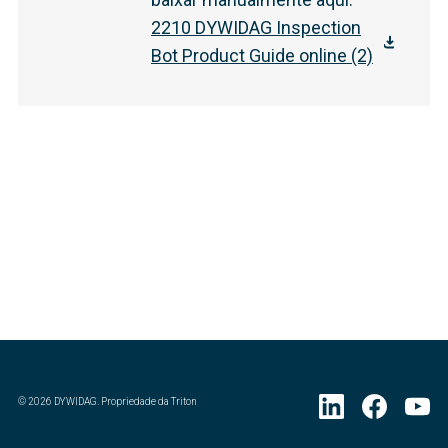
2210 DYWIDAG Inspection
Bot Product Guide online (2)
©
2026
DYWIDAG. Propriedade da Triton