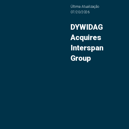
Última Atualização
07/20/2026
DYWIDAG
Acquires
Interspan
Group