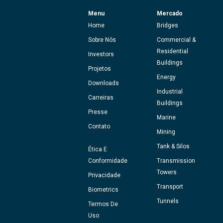
Menu
Mercado
Home
Bridges
Sobre Nós
Commercial &
Residential
Investors
Buildings
Projetos
Energy
Downloads
Industrial
Carreiras
Buildings
Presse
Marine
Contato
Mining
Tank & Silos
Ética E
Conformidade
Transmission
Towers
Privacidade
Transport
Biometrics
Tunnels
Termos De
Uso