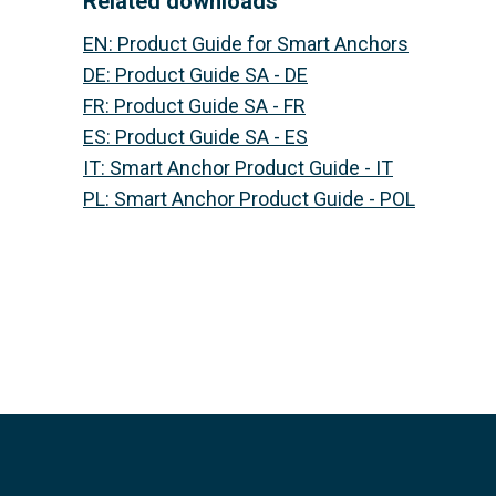
Related downloads
EN
:
Product Guide for Smart Anchors
DE
:
Product Guide SA - DE
FR
:
Product Guide SA - FR
ES
:
Product Guide SA - ES
IT
:
Smart Anchor Product Guide - IT
PL
:
Smart Anchor Product Guide - POL