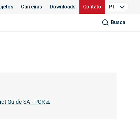
ojetos
Carreiras
Downloads
Contato
PT
Busca
ct Guide SA - POR