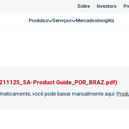
Sobre
Investors
Pr
Produtos
Serviços
Mercados
Insights
211125_SA-Product Guide_POR_BRAZ.pdf
)
tomaticamente, você pode baixar manualmente aqui
:
Produ