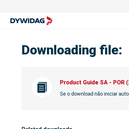
Downloading file
:
Product Guide SA - POR
(
Se o download não iniciar au