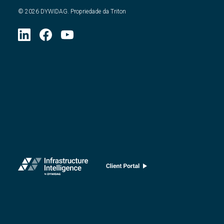
©
2026
DYWIDAG. Propriedade da Triton