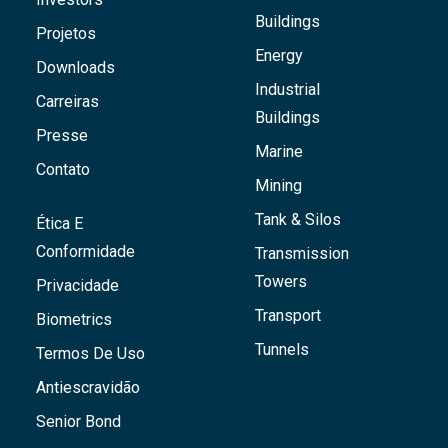
Buildings
Projetos
Energy
Downloads
Industrial
Carreiras
Buildings
Presse
Marine
Contato
Mining
Tank & Silos
Ética E
Conformidade
Transmission
Towers
Privacidade
Transport
Biometrics
Tunnels
Termos De Uso
Antiescravidão
Senior Bond