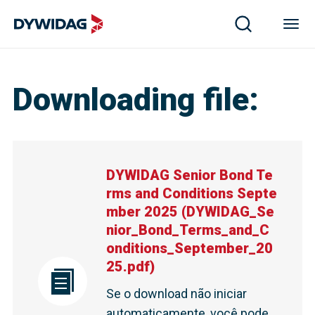
Downloading file
:
DYWIDAG Senior Bond Te
rms and Conditions Septe
mber 2025
(
DYWIDAG_Se
nior_Bond_Terms_and_C
onditions_September_20
25.pdf
)
Se o download não iniciar
automaticamente, você pode