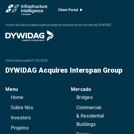
Visite a divisão européia especializada em acessórios de concreto da DYWIDAG.
:
Última Atualização
07/20/2026
DYWIDAG Acquires Interspan Group
Menu
Mercado
Home
Bridges
Sobre Nós
Commercial
& Residential
Investors
Buildings
Projetos