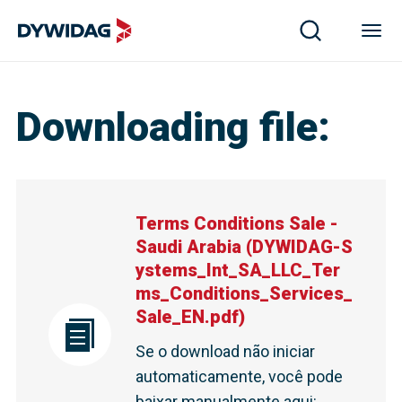
Downloading file
:
Terms Conditions Sale -
Saudi Arabia
(
DYWIDAG-S
ystems_Int_SA_LLC_Ter
ms_Conditions_Services_
Sale_EN.pdf
)
Se o download não iniciar
automaticamente, você pode
baixar manualmente aqui
: