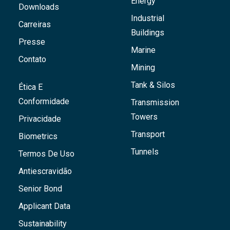
Energy
Downloads
Industrial
Carreiras
Buildings
Presse
Marine
Contato
Mining
Tank & Silos
Ética E
Conformidade
Transmission
Towers
Privacidade
Transport
Biometrics
Tunnels
Termos De Uso
Antiescravidão
Senior Bond
Applicant Data
Sustainability