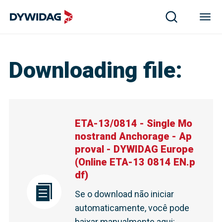
Downloading file
:
ETA-13/0814 - Single Mo
nostrand Anchorage - Ap
proval - DYWIDAG Europe
(
Online ETA-13 0814 EN.p
df
)
Se o download não iniciar
automaticamente, você pode
baixar manualmente aqui
: