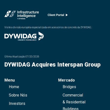
Visite a divisão européia especializada em acessórios de concreto da DYWIDAG.
:
Última Atualização
07/20/2026
DYWIDAG Acquires Interspan Group
Menu
Mercado
Home
Bridges
Sobre Nós
Commercial
& Residential
Investors
Buildings