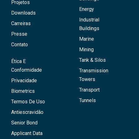
Projetos
Energy
Downloads
Industrial
Carreiras
Buildings
Presse
Marine
Contato
Mining
Tank & Silos
Ética E
Conformidade
Transmission
Towers
Privacidade
Transport
Biometrics
Tunnels
Termos De Uso
Antiescravidão
Senior Bond
Applicant Data