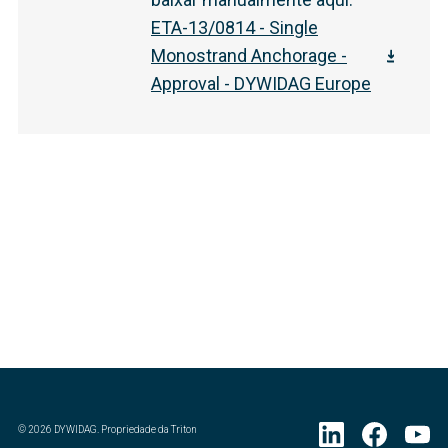
ETA-13/0814 - Single
Monostrand Anchorage -
Approval - DYWIDAG Europe
©
2026
DYWIDAG. Propriedade da Triton