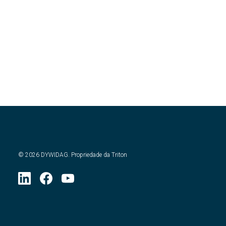
©
2026
DYWIDAG. Propriedade da Triton