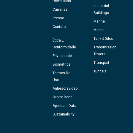
Downloads
Industrial
Carreiras
Buildings
Presse
Marine
Contato
Mining
Tank & Silos
Ética E
Conformidade
Transmission
Towers
Privacidade
Transport
Biometrics
Tunnels
Termos De
Uso
Antiescravidão
Senior Bond
Applicant Data
Sustainability