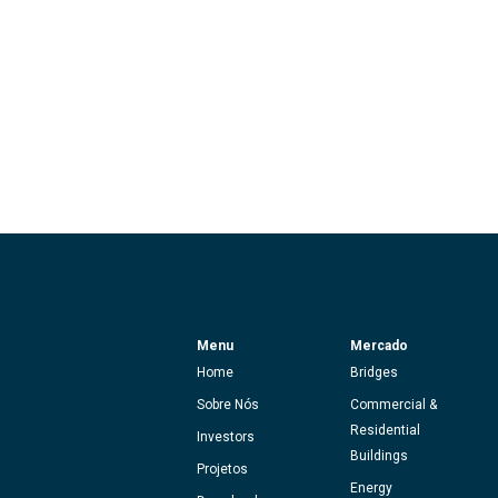
Menu
Mercado
Home
Bridges
Sobre Nós
Commercial &
Residential
Investors
Buildings
Projetos
Energy