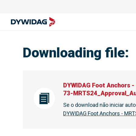
Downloading file
:
DYWIDAG Foot Anchors -
73-MRTS24_Approval_Aus
Se o download não iniciar au
DYWIDAG Foot Anchors - MRTS