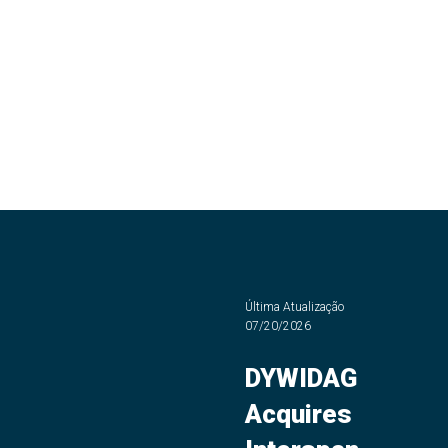
Última Atualização
07/20/2026
DYWIDAG
Acquires