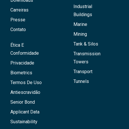
Downloads
Industrial
Carreiras
Buildings
Presse
Marine
Contato
Mining
Tank & Silos
Ética E
Conformidade
Transmission
Towers
Privacidade
Transport
Biometrics
Tunnels
Termos De Uso
Antiescravidão
Senior Bond
Applicant Data
Sustainability