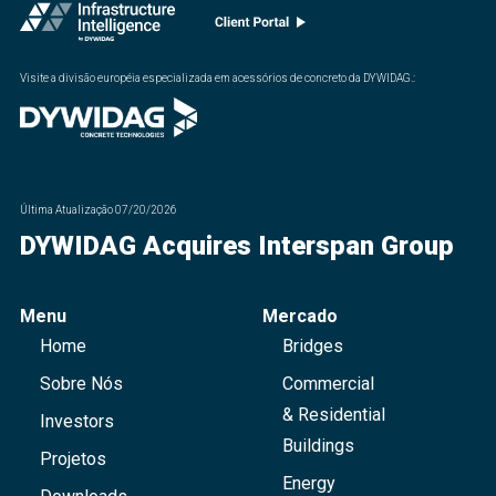
Visite a divisão européia especializada em acessórios de concreto da DYWIDAG.
:
Última Atualização
07/20/2026
DYWIDAG Acquires Interspan Group
Menu
Mercado
Home
Bridges
Sobre Nós
Commercial
& Residential
Investors
Buildings
Projetos
Energy