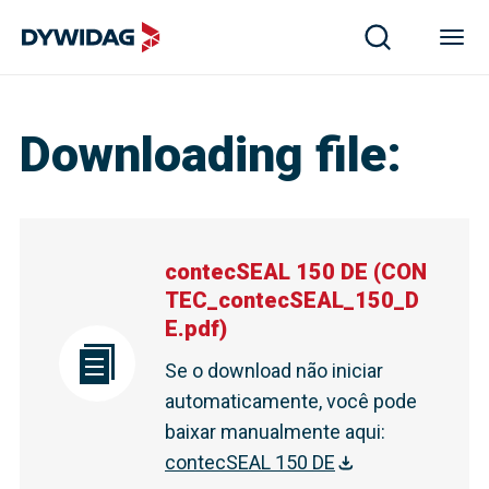
Downloading file
:
contecSEAL 150 DE
(
CON
TEC_contecSEAL_150_D
E.pdf
)
Se o download não iniciar
automaticamente, você pode
baixar manualmente aqui
:
contecSEAL 150 DE