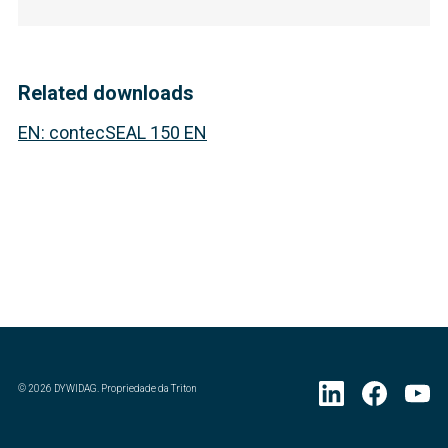
Related downloads
EN
:
contecSEAL 150 EN
©
2026
DYWIDAG. Propriedade da Triton