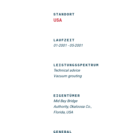
STANDORT
USA
LAUFZEIT
01-2001
-
05-2001
LEISTUNGSSPEKTRUM
Technical advice
Vacuum grouting
EIGENTÜMER
Mid Bay Bridge
Authority, Okaloosa Co.,
Florida, USA
GENERAL