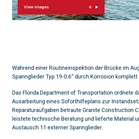
View images
6
Während einer Routineinspektion der Brücke im Aug
Spannglieder Typ 19-0.6“ durch Korrosion komplett
Das Florida Department of Transportation ordnete d
Ausarbeitung eines Soforthilfeplans zur Instandse
Reparaturaufgaben betraute Granite Construction Co
leistete technische Beratung und lieferte Material
Austausch 11 externer Spannglieder.