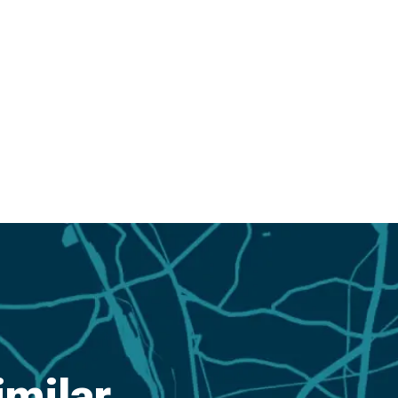
imilar