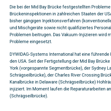
Die bei der Mid Bay Brücke festgestellten Problem
Brückeninspektionen in zahlreichen Staaten der USA
bisher gängigen Injektionsverfahren (konventionell
und Mischgeräte sowie nicht qualifiziertes Persona
Problemen beitrugen. Das Vakuum-Injizieren wird mi
Probleme eingesetzt.
DYWIDAG-Systems International hat eine führende P
den USA. Seit der Fertigstellung der Mid Bay Brücke
York (vorgespannte Segmentbrücke), der Sydney Lan
Schrägseilbrücke), der Charles River Crossing Brü
Kanalbrücke in Delaware (Schrägseilbrücke) Hohlr
injiziert. Im Moment laufen die Reparaturarbeiten 
(Schrägseilbrücke).