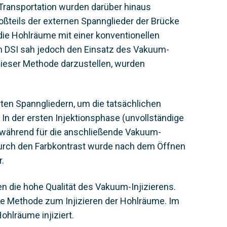
 Transportation wurden darüber hinaus
ßteils der externen Spannglieder der Brücke
die Hohlräume mit einer konventionellen
n DSI sah jedoch den Einsatz des Vakuum-
e dieser Methode darzustellen, wurden
rten Spanngliedern, um die tatsächlichen
In der ersten Injektionsphase (unvollständige
 während für die anschließende Vakuum-
Durch den Farbkontrast wurde nach dem Öffnen
.
n die hohe Qualität des Vakuum-Injizierens.
se Methode zum Injizieren der Hohlräume. Im
hlräume injiziert.