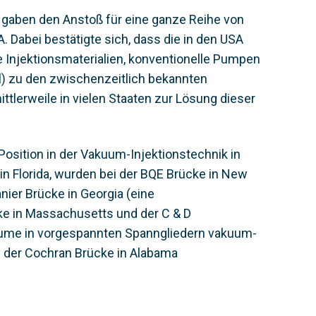
e gaben den Anstoß für eine ganze Reihe von
. Dabei bestätigte sich, dass die in den USA
e Injektionsmaterialien, konventionelle Pumpen
l) zu den zwischenzeitlich bekannten
ttlerweile in vielen Staaten zur Lösung dieser
osition in der Vakuum-Injektionstechnik in
 in Florida, wurden bei der BQE Brücke in New
ier Brücke in Georgia (eine
cke in Massachusetts und der C & D
äume in vorgespannten Spanngliedern vakuum-
an der Cochran Brücke in Alabama