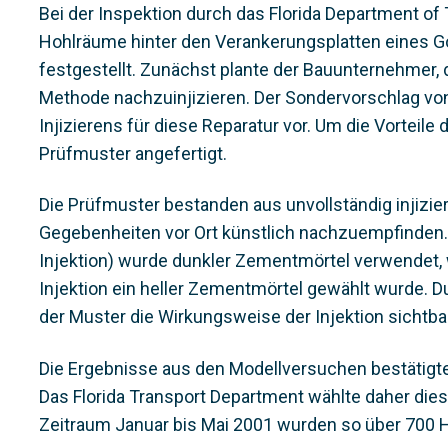
Bei der Inspektion durch das Florida Department of
Hohlräume hinter den Verankerungsplatten eines Go
festgestellt. Zunächst plante der Bauunternehmer, 
Methode nachzuinjizieren. Der Sondervorschlag vo
Injizierens für diese Reparatur vor. Um die Vorteil
Prüfmuster angefertigt.
Die Prüfmuster bestanden aus unvollständig injizie
Gegebenheiten vor Ort künstlich nachzuempfinden. 
Injektion) wurde dunkler Zementmörtel verwendet,
Injektion ein heller Zementmörtel gewählt wurde. 
der Muster die Wirkungsweise der Injektion sichtbar
Die Ergebnisse aus den Modellversuchen bestätigte
Das Florida Transport Department wählte daher die
Zeitraum Januar bis Mai 2001 wurden so über 700 Ho