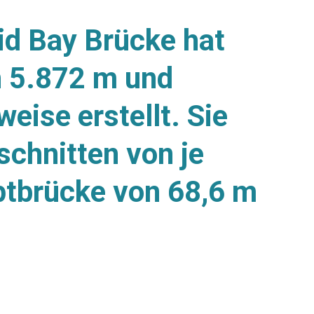
Mid Bay Brücke hat
n 5.872 m und
ise erstellt. Sie
schnitten von je
ptbrücke von 68,6 m