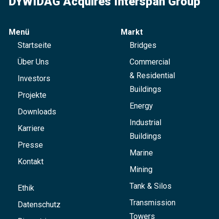
DYWIDAG Acquires Interspan Group
Menü
Markt
Startseite
Bridges
Über Uns
Commercial
& Residential
Investors
Buildings
Projekte
Energy
Downloads
Industrial
Karriere
Buildings
Presse
Marine
Kontakt
Mining
Tank & Silos
Ethik
Transmission
Datenschutz
Towers