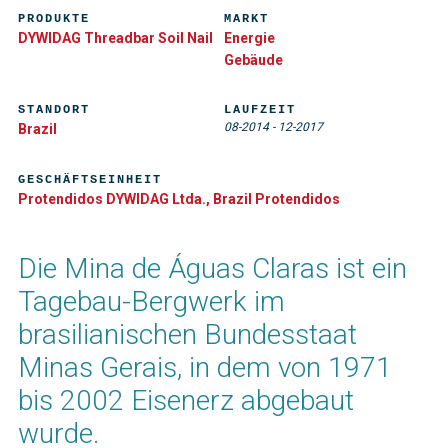
PRODUKTE
MARKT
DYWIDAG Threadbar Soil Nail
Energie
Gebäude
STANDORT
LAUFZEIT
08-2014
-
12-2017
Brazil
GESCHÄFTSEINHEIT
Protendidos DYWIDAG Ltda., Brazil Protendidos
Die Mina de Águas Claras ist ein
Tagebau-Bergwerk im
brasilianischen Bundesstaat
Minas Gerais, in dem von 1971
bis 2002 Eisenerz abgebaut
wurde.