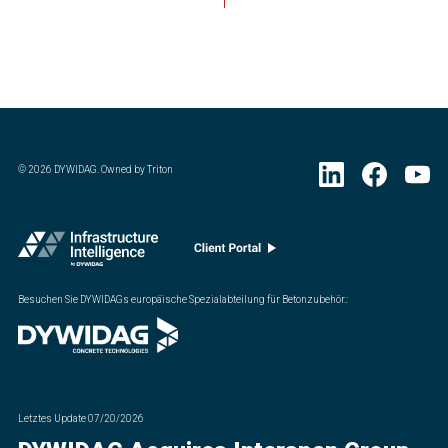
©
2026
DYWIDAG. Owned by Triton
Besuchen Sie DYWIDAGs europäische Spezialabteilung für Betonzubehör.
:
Letztes Update
07/20/2026