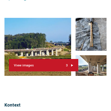
View images
3
Kontext