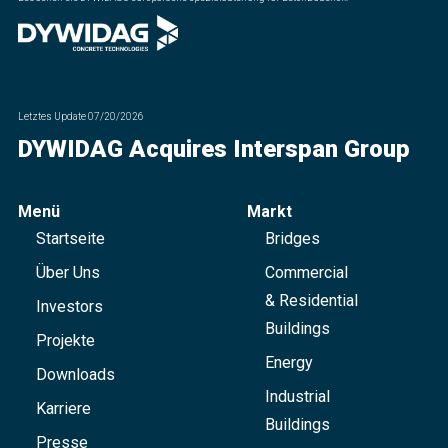
Letztes Update
07/20/2026
DYWIDAG Acquires Interspan Group
Menü
Markt
Startseite
Bridges
Über Uns
Commercial
& Residential
Investors
Buildings
Projekte
Energy
Downloads
Industrial
Karriere
Buildings
Presse