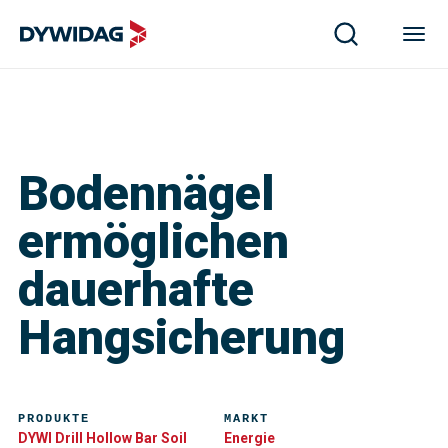
Bodennägel
ermöglichen
dauerhafte
Hangsicherung
PRODUKTE
MARKT
DYWI Drill Hollow Bar Soil
Energie