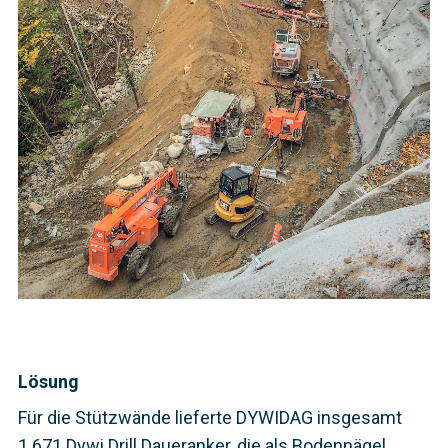
Lösung
Für die Stützwände lieferte DYWIDAG insgesamt
1.671 Dywi Drill Daueranker, die als Bodennägel