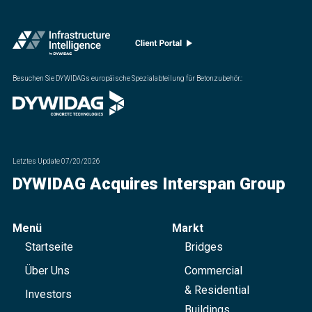
Besuchen Sie DYWIDAGs europäische Spezialabteilung für Betonzubehör.
:
Letztes Update
07/20/2026
DYWIDAG Acquires Interspan Group
Menü
Markt
Startseite
Bridges
Über Uns
Commercial
& Residential
Investors
Buildings