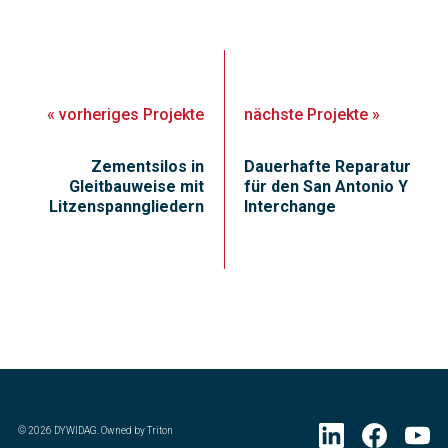
«
vorheriges
Projekte
nächste
Projekte
»
Zementsilos in
Dauerhafte Reparatur
Gleitbauweise mit
für den San Antonio Y
Litzenspanngliedern
Interchange
©
2026
DYWIDAG. Owned by Triton