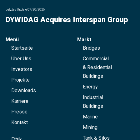
Letztes Update
07/20/2026
DYWIDAG Acquires Interspan Group
Menü
Markt
Startseite
Bridges
Über Uns
Commercial
& Residential
Investors
Buildings
Projekte
Energy
Downloads
Industrial
Karriere
Buildings
Presse
Marine
Kontakt
Mining
Tank & Silos
Ethik