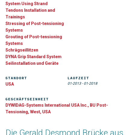
System Using Strand
Tendons Installation and
Trainings
Stressing of Post-tensioning
Systems
Grouting of Post-tensioning
Systems
Schrägseillitzen
DYNA Grip Standard System
Seilinstallation und Geräte
STANDORT
LAUFZEIT
01-2013
-
01-2018
USA
GESCHÄFTSEINHEIT
DYWIDAG-Systems International USA Inc., BU Post-
Tensioning, West, USA
Die Gerald Desmond Brücke aus