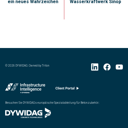
ein neues Wahrzeichen
Wasserkraftwerk Sinop
©
2026
DYWIDAG. Owned by Triton
Besuchen Sie DYWIDAGs europäische Spezialabteilung für Betonzubehör.
: