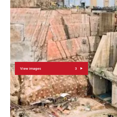
View images
3