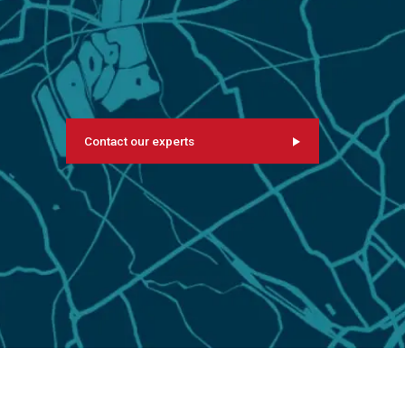
Contact our experts