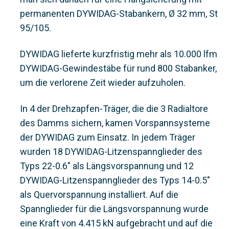
permanenten DYWIDAG-Stabankern, Ø 32 mm, St
95/105.
DYWIDAG lieferte kurzfristig mehr als 10.000 lfm
DYWIDAG-Gewindestäbe für rund 800 Stabanker,
um die verlorene Zeit wieder aufzuholen.
In 4 der Drehzapfen-Träger, die die 3 Radialtore
des Damms sichern, kamen Vorspannsysteme
der DYWIDAG zum Einsatz. In jedem Träger
wurden 18 DYWIDAG-Litzenspannglieder des
Typs 22-0.6" als Längsvorspannung und 12
DYWIDAG-Litzenspannglieder des Typs 14-0.5"
als Quervorspannung installiert. Auf die
Spannglieder für die Längsvorspannung wurde
eine Kraft von 4.415 kN aufgebracht und auf die