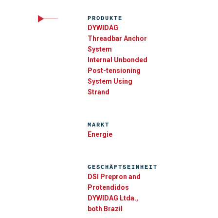
PRODUKTE
DYWIDAG
Threadbar Anchor
System
Internal Unbonded
Post-tensioning
System Using
Strand
MARKT
Energie
GESCHÄFTSEINHEIT
DSI Prepron and
Protendidos
DYWIDAG Ltda.,
both Brazil