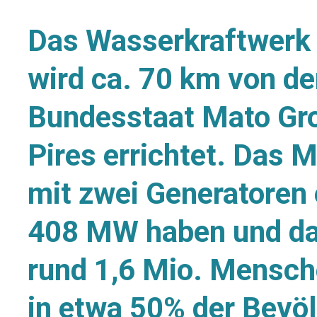
Das Wasserkraftwerk S
wird ca. 70 km von de
Bundesstaat Mato Gro
Pires errichtet. Das 
mit zwei Generatoren 
408 MW haben und dami
rund 1,6 Mio. Mensch
in etwa 50% der Bevö