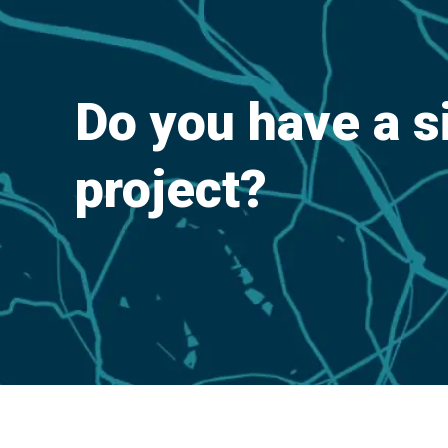
Do you have a s
project?