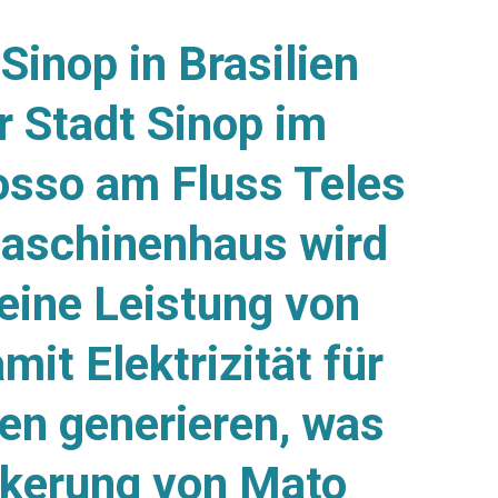
inop in Brasilien
r Stadt Sinop im
sso am Fluss Teles
Maschinenhaus wird
eine Leistung von
t Elektrizität für
en generieren, was
lkerung von Mato