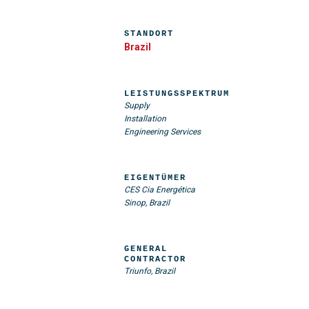
STANDORT
Brazil
LEISTUNGSSPEKTRUM
Supply
Installation
Engineering Services
EIGENTÜMER
CES Cia Energética
Sinop, Brazil
GENERAL
CONTRACTOR
Triunfo, Brazil