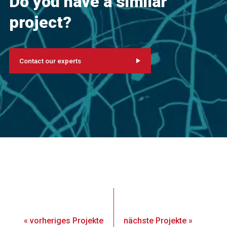
Do you have a similar
project?
Contact our experts
«
vorheriges
Projekte
nächste
Projekte
»