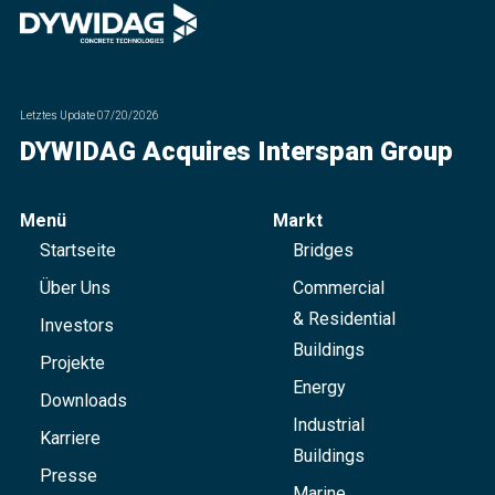
Letztes Update
07/20/2026
DYWIDAG Acquires Interspan Group
Menü
Markt
Startseite
Bridges
Über Uns
Commercial
& Residential
Investors
Buildings
Projekte
Energy
Downloads
Industrial
Karriere
Buildings
Presse
Marine