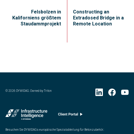
Felsbolzen in
Constructing an
Kaliforniens größtem
Extradosed Bridge in a
Staudammprojekt
Remote Location
©
2026
DYWIDAG. Owned by Triton
Besuchen Sie DYWIDAGs europäische Spezialabteilung für Betonzubehör.
: