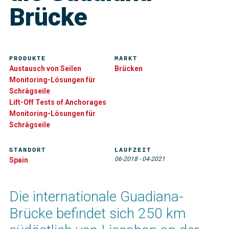
Brücke
PRODUKTE
MARKT
Austausch von Seilen
Brücken
Monitoring-Lösungen für
Schrägseile
Lift-Off Tests of Anchorages
Monitoring-Lösungen für
Schrägseile
STANDORT
LAUFZEIT
06-2018
-
04-2021
Spain
Die internationale Guadiana-
Brücke befindet sich 250 km