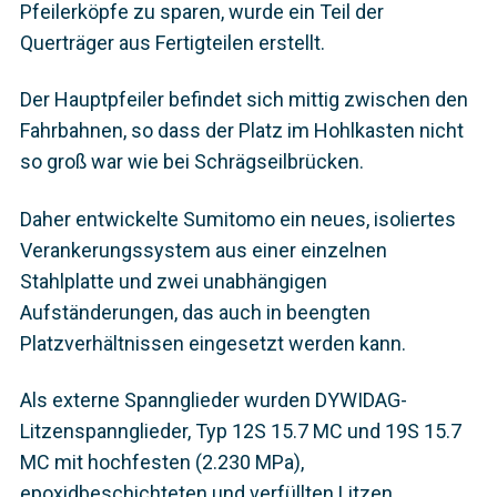
Pfeilerköpfe zu sparen, wurde ein Teil der
Querträger aus Fertigteilen erstellt.
Der Hauptpfeiler befindet sich mittig zwischen den
Fahrbahnen, so dass der Platz im Hohlkasten nicht
so groß war wie bei Schrägseilbrücken.
Daher entwickelte Sumitomo ein neues, isoliertes
Verankerungssystem aus einer einzelnen
Stahlplatte und zwei unabhängigen
Aufständerungen, das auch in beengten
Platzverhältnissen eingesetzt werden kann.
Als externe Spannglieder wurden DYWIDAG-
Litzenspannglieder, Typ 12S 15.7 MC und 19S 15.7
MC mit hochfesten (2.230 MPa),
epoxidbeschichteten und verfüllten Litzen