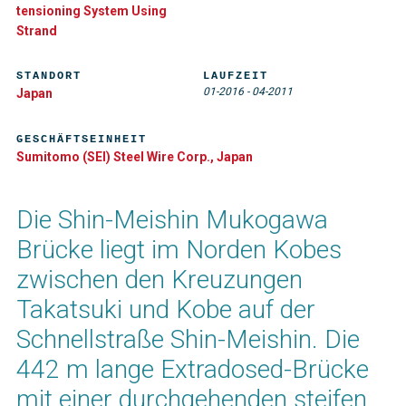
tensioning System Using
Strand
STANDORT
LAUFZEIT
01-2016
-
04-2011
Japan
GESCHÄFTSEINHEIT
Sumitomo (SEI) Steel Wire Corp., Japan
Die Shin-Meishin Mukogawa
Brücke liegt im Norden Kobes
zwischen den Kreuzungen
Takatsuki und Kobe auf der
Schnellstraße Shin-Meishin. Die
442 m lange Extradosed-Brücke
mit einer durchgehenden steifen