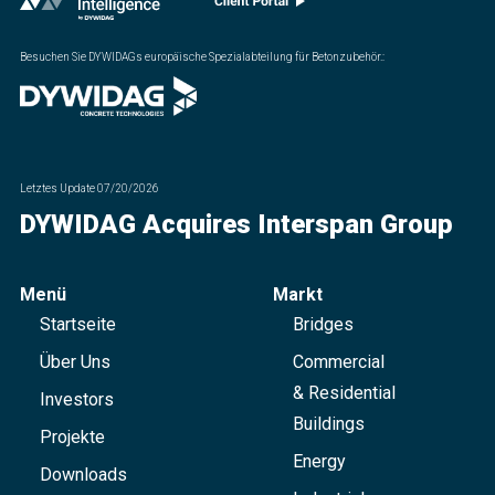
Besuchen Sie DYWIDAGs europäische Spezialabteilung für Betonzubehör.
:
Letztes Update
07/20/2026
DYWIDAG Acquires Interspan Group
Menü
Markt
Startseite
Bridges
Über Uns
Commercial
& Residential
Investors
Buildings
Projekte
Energy
Downloads