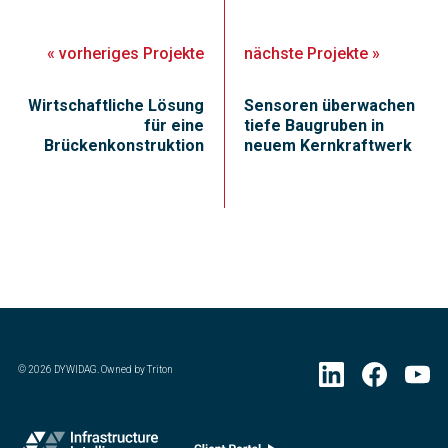
«
vorheriges
Projekte
nächste
Projekte
»
Wirtschaftliche Lösung
Sensoren überwachen
für eine
tiefe Baugruben in
Brückenkonstruktion
neuem Kernkraftwerk
©
2026
DYWIDAG. Owned by Triton