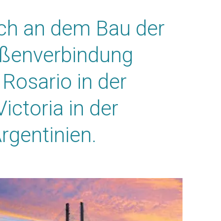
ich an dem Bau der
aßenverbindung
Rosario in der
ictoria in der
Argentinien.