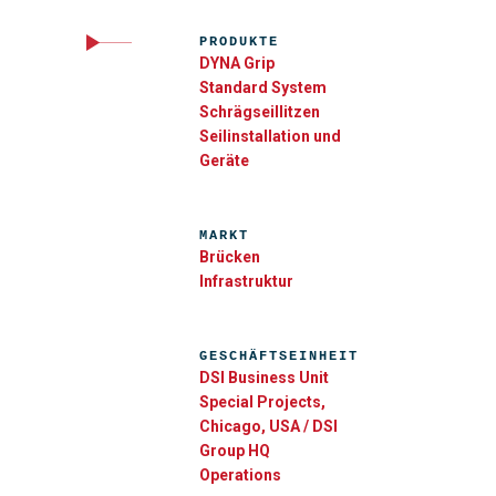
PRODUKTE
DYNA Grip
Standard System
Schrägseillitzen
Seilinstallation und
Geräte
MARKT
Brücken
Infrastruktur
GESCHÄFTSEINHEIT
DSI Business Unit
Special Projects,
Chicago, USA / DSI
Group HQ
Operations