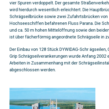
vier Spuren verdoppelt. Der gesamte Straßenverkeh
wird hierdurch wesentlich erleichtert. Die Hauptbr
Schrägseilbrücke sowie zwei Zufahrtsbrücken von
Hochseeschiffen befahrenen Fluss Parana. Die Schr
und ca. 50 m hohen Mittelöffnung sowie den beide
ist über fächerförmig angeordnete Schrägseile in 
Der Einbau von 128 Stück DYWIDAG-Schr ägseilen,
Grip Schrägseilverankerungen wurde Anfang 2002 er
Arbeiten in Zusammenhang mit der Schrägseilinstal
abgeschlossen werden.