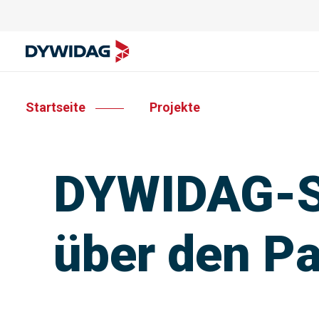
Startseite
Projekte
DYWIDAG-Sc
über den P