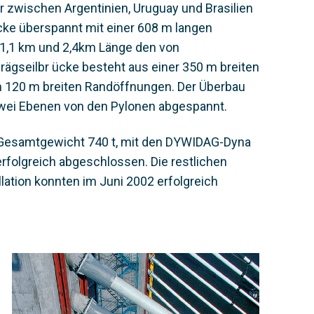
r zwischen Argentinien, Uruguay und Brasilien
ücke überspannt mit einer 608 m langen
 1,1 km und 2,4km Länge den von
ägseilbr ücke besteht aus einer 350 m breiten
n 120 m breiten Randöffnungen. Der Überbau
zwei Ebenen von den Pylonen abgespannt.
 Gesamtgewicht 740 t, mit den DYWIDAG-Dyna
folgreich abgeschlossen. Die restlichen
lation konnten im Juni 2002 erfolgreich