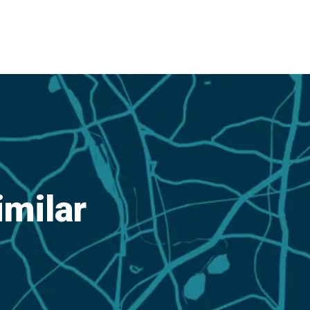
imilar