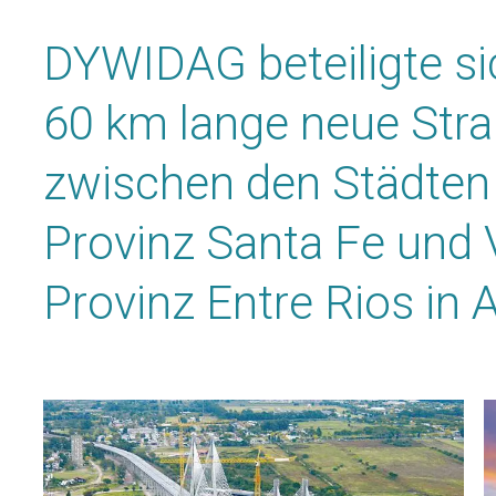
DYWIDAG beteiligte s
60 km lange neue Str
zwischen den Städten 
Provinz Santa Fe und V
Provinz Entre Rios in 