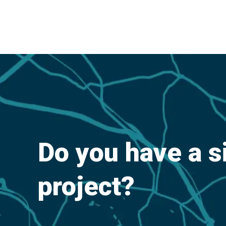
Do you have a s
project?