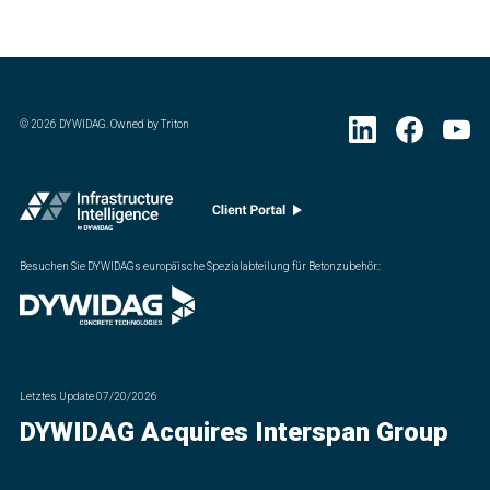
©
2026
DYWIDAG. Owned by Triton
Besuchen Sie DYWIDAGs europäische Spezialabteilung für Betonzubehör.
:
Letztes Update
07/20/2026
DYWIDAG Acquires Interspan Group