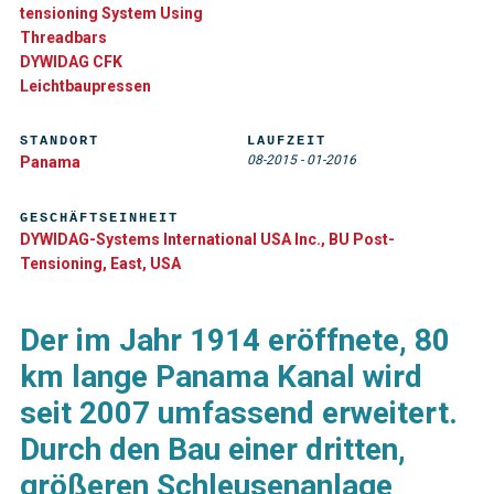
tensioning System Using
Threadbars
DYWIDAG CFK
Leichtbaupressen
STANDORT
LAUFZEIT
08-2015
-
01-2016
Panama
GESCHÄFTSEINHEIT
DYWIDAG-Systems International USA Inc., BU Post-
Tensioning, East, USA
Der im Jahr 1914 eröffnete, 80
km lange Panama Kanal wird
seit 2007 umfassend erweitert.
Durch den Bau einer dritten,
größeren Schleusenanlage