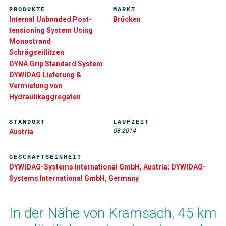
PRODUKTE
MARKT
Internal Unbonded Post-
Brücken
tensioning System Using
Monostrand
Schrägseillitzen
DYNA Grip Standard System
DYWIDAG Lieferung &
Vermietung von
Hydraulikaggregaten
STANDORT
LAUFZEIT
08-2014
Austria
GESCHÄFTSEINHEIT
DYWIDAG-Systems International GmbH, Austria; DYWIDAG-
Systems International GmbH, Germany
In der Nähe von Kramsach, 45 km