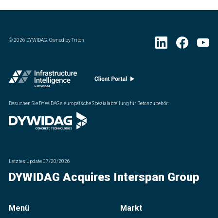
©
2026
DYWIDAG. Owned by Triton
Besuchen Sie DYWIDAGs europäische Spezialabteilung für Betonzubehör.
:
Letztes Update
07/20/2026
DYWIDAG Acquires Interspan Group
Menü
Markt