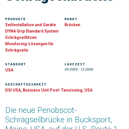
PRODUKTE
MARKT
Seilinstallation und Geräte
Brücken
DYNA Grip Standard System
Schrägseillitzen
Monitoring-Lösungen für
Schrägseile
STANDORT
LAUFZEIT
09-2005
-
12-2006
USA
GESCHÄFTSEINHEIT
DSI USA, Business Unit Post-Tensioning, USA
Die neue Penobscot-
Schrägseilbrücke in Bucksport,