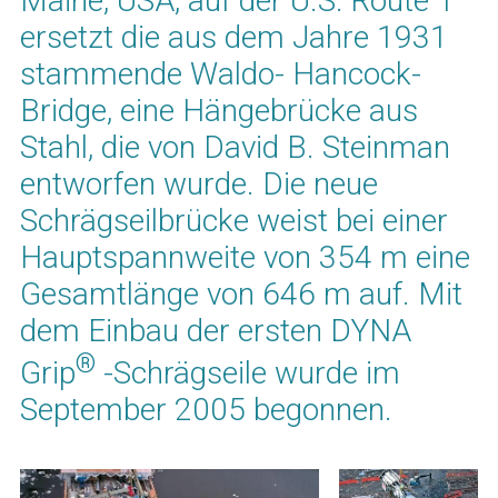
Maine, USA, auf der U.S. Route 1
ersetzt die aus dem Jahre 1931
stammende Waldo- Hancock-
Bridge, eine Hängebrücke aus
Stahl, die von David B. Steinman
entworfen wurde. Die neue
Schrägseilbrücke weist bei einer
Hauptspannweite von 354 m eine
Gesamtlänge von 646 m auf. Mit
dem Einbau der ersten DYNA
®
Grip
-Schrägseile wurde im
September 2005 begonnen.