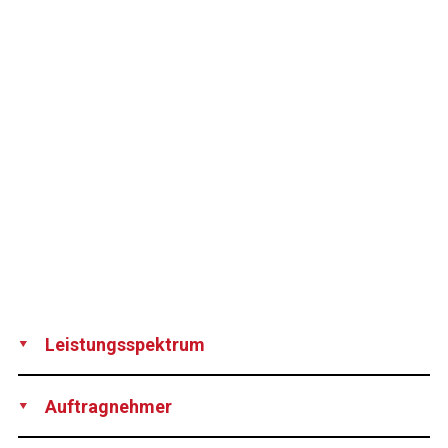
Leistungsspektrum
Development
Supply
Installation
Auftragnehmer