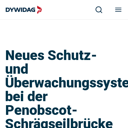
Neues Schutz-
und
Überwachungssyst
bei der
Penobscot-
Schrägseilbrücke