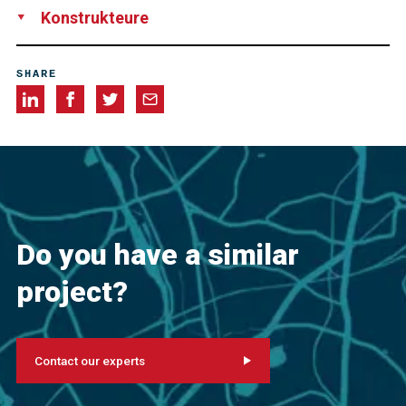
Joint Venture consisting of Cianbro and Reed & Reed, USA
Konstrukteure
Figg Bridge Engineers, Inc.
SHARE
Do you have a similar
project?
Contact our experts