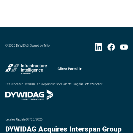
©
2026
DYWIDAG. Owned by Triton
Besuchen Sie DYWIDAGs europäische Spezialabteilung für Betonzubehör.
:
Letztes Update
07/20/2026
DYWIDAG Acquires Interspan Group