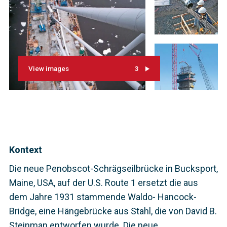
View images
3
Kontext
Die neue Penobscot-Schrägseilbrücke in Bucksport,
Maine, USA, auf der U.S. Route 1 ersetzt die aus
dem Jahre 1931 stammende Waldo- Hancock-
Bridge, eine Hängebrücke aus Stahl, die von David B.
Steinman entworfen wurde. Die neue