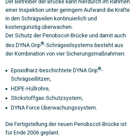
Der Betreiber der Brücke kann hierdurch im Rahmen
einer Inspektion unter geringem Aufwand die Kräfte
in den Schrägseilen kontinuierlich und
kostengünstig überwachen.
Der Schutz der Penobscot-Brücke und damit auch
®
des DYNA Grip
-Schrägseilsystems besteht aus
der Kombination von vier Sicherungsmaßnahmen:
®
Epoxidharz-beschichtete DYNA Grip
-
Schrägseillitzen,
HDPE-Hüllrohre,
Stickstoffgas-Schutzsystem,
DYNA Force Überwachungssystem.
Die Fertigstellung der neuen Penobscot-Brücke ist
für Ende 2006 geplant.