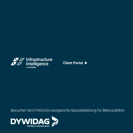
Besuchen Sie DYWIDAGs europäische Spezialabteilung für Betonzubehör.
: