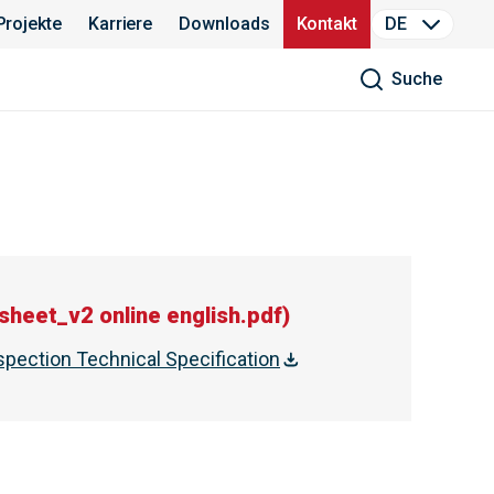
Projekte
Karriere
Downloads
Kontakt
DE
Suche
heet_v2 online english.pdf
)
spection Technical Specification