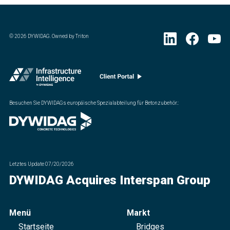
©
2026
DYWIDAG. Owned by Triton
Besuchen Sie DYWIDAGs europäische Spezialabteilung für Betonzubehör.
:
Letztes Update
07/20/2026
DYWIDAG Acquires Interspan Group
Menü
Markt
Startseite
Bridges