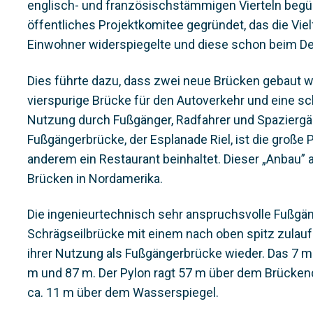
englisch- und französischstämmigen Vierteln begü
öffentliches Projektkomitee gegründet, das die Viel
Einwohner widerspiegelte und diese schon beim Des
Dies führte dazu, dass zwei neue Brücken gebaut w
vierspurige Brücke für den Autoverkehr und eine sch
Nutzung durch Fußgänger, Radfahrer und Spaziergä
Fußgängerbrücke, der Esplanade Riel, ist die große P
anderem ein Restaurant beinhaltet. Dieser „Anbau” 
Brücken in Nordamerika.
Die ingenieurtechnisch sehr anspruchsvolle Fußgän
Schrägseilbrücke mit einem nach oben spitz zulaufe
ihrer Nutzung als Fußgängerbrücke wieder. Das 7 
m und 87 m. Der Pylon ragt 57 m über dem Brückend
ca. 11 m über dem Wasserspiegel.