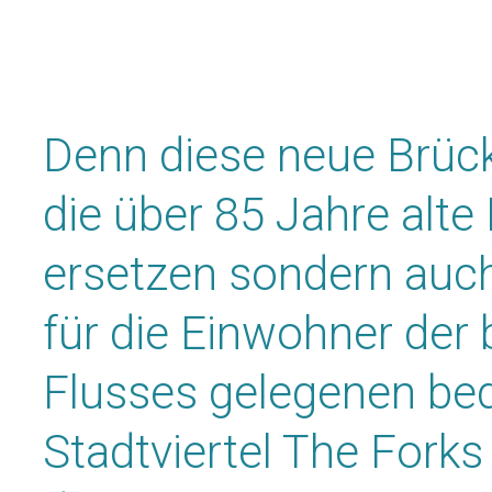
Denn diese neue Brücke
die über 85 Jahre alt
ersetzen sondern auch
für die Einwohner der 
Flusses gelegenen be
Stadtviertel The Forks