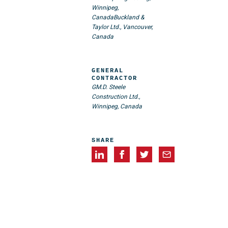
Winnipeg,
Canada
Buckland &
Taylor Ltd., Vancouver,
Canada
GENERAL
CONTRACTOR
GM.D. Steele
Construction Ltd.,
Winnipeg, Canada
SHARE