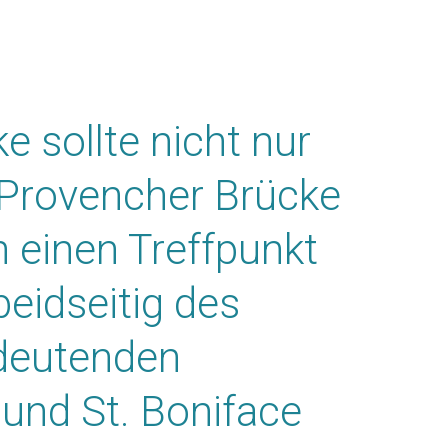
 sollte nicht nur
e Provencher Brücke
 einen Treffpunkt
beidseitig des
deutenden
 und St. Boniface