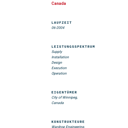
Canada
LAUFZEIT
06-2004
LEISTUNGSSPEKTRUM
Supply
Installation
Design
Execution
Operation
EIGENTÜMER
City of Winnipeg,
Canada
KONSTRUKTEURE
Wardrop Engineering,