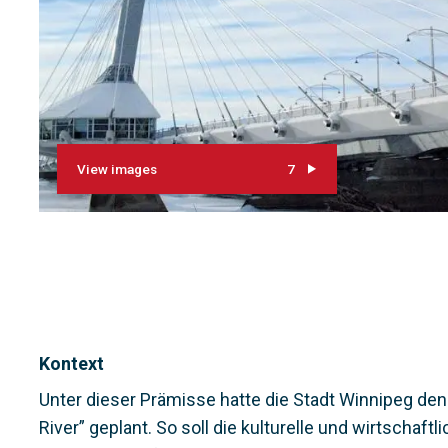
View images
7
Kontext
Unter dieser Prämisse hatte die Stadt Winnipeg de
River” geplant. So soll die kulturelle und wirtschaf