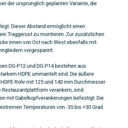
r der ursprünglich geplanten Variante, die
legt. Dieser Abstand ermöglicht einen
ein Traggerüst zu montieren. Zur zusätzlichen
ke innen von Ost nach West ebenfalls mit
nngliedern vorgespannt.
ypen DG-P12 und DG-P14 bestehen aus
 starkem HDPE ummantelt sind. Die äußere
m HDPE Rohr mit 125 und 140 mm Durchmesser
 Restaurantplattform verankern, sind
on mit Gabelkopfverankerungen befestigt. Die
i extremen Temperaturen von -35 bis +30 Grad