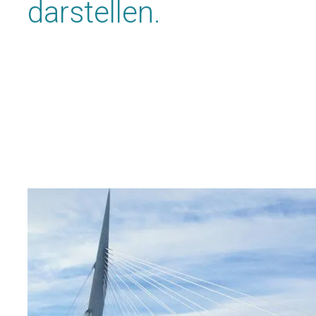
darstellen.