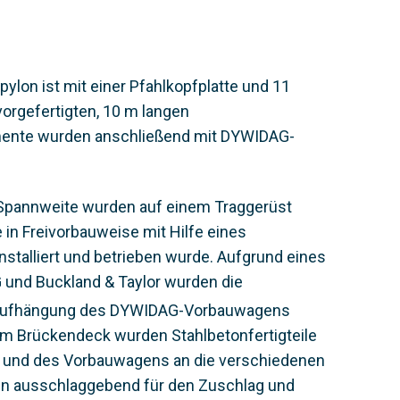
ylon ist mit einer Pfahlkopfplatte und 11
orgefertigten, 10 m langen
elemente wurden anschließend mit DYWIDAG-
e Spannweite wurden auf einem Traggerüst
e in Freivorbauweise mit Hilfe eines
stalliert und betrieben wurde. Aufgrund eines
 und Buckland & Taylor wurden die
n Aufhängung des DYWIDAG-Vorbauwagens
 im Brückendeck wurden Stahlbetonfertigteile
 und des Vorbauwagens an die verschiedenen
ren ausschlaggebend für den Zuschlag und