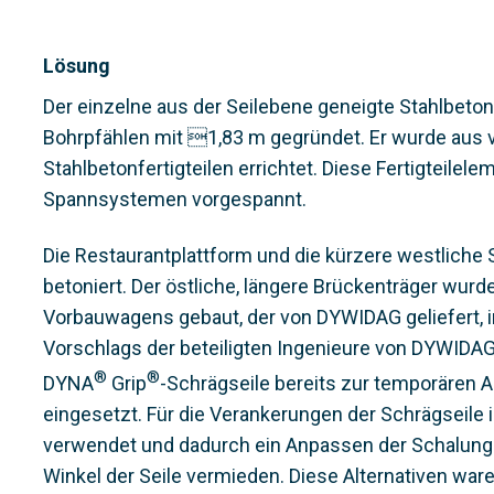
Lösung
Der einzelne aus der Seilebene geneigte Stahlbetonp
Bohrpfählen mit 1,83 m gegründet. Er wurde aus v
Stahlbetonfertigteilen errichtet. Diese Fertigteil
Spannsystemen vorgespannt.
Die Restaurantplattform und die kürzere westlich
betoniert. Der östliche, längere Brückenträger wurd
Vorbauwagens gebaut, der von DYWIDAG geliefert, in
Vorschlags der beteiligten Ingenieure von DYWIDAG
®
®
DYNA
Grip
-Schrägseile bereits zur temporäre
eingesetzt. Für die Verankerungen der Schrägseile
verwendet und dadurch ein Anpassen der Schalung
Winkel der Seile vermieden. Diese Alternativen wa