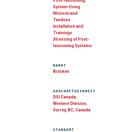
Post-tensioning
System Using
Monostrand
Tendons
Installation and
Trainings
Stressing of Post-
tensioning Systems
MARKT
Brücken
GESCHÄFTSEINHEIT
DSI Canada,
Western Division,
Surrey, BC, Canada
STANDORT