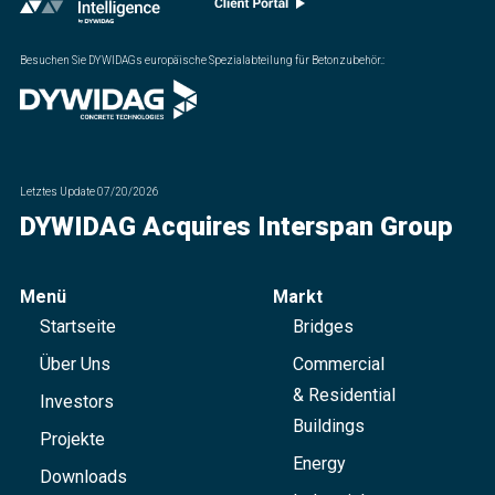
Besuchen Sie DYWIDAGs europäische Spezialabteilung für Betonzubehör.
:
Letztes Update
07/20/2026
DYWIDAG Acquires Interspan Group
Menü
Markt
Startseite
Bridges
Über Uns
Commercial
& Residential
Investors
Buildings
Projekte
Energy
Downloads