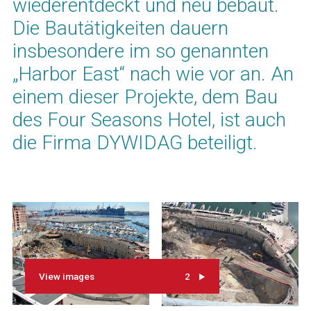
wiederentdeckt und neu bebaut.
Die Bautätigkeiten dauern
insbesondere im so genannten
„Harbor East“ nach wie vor an. An
einem dieser Projekte, dem Bau
des Four Seasons Hotel, ist auch
die Firma DYWIDAG beteiligt.
View images
2