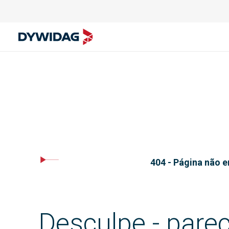
404 - Página não 
Desculpe - pare