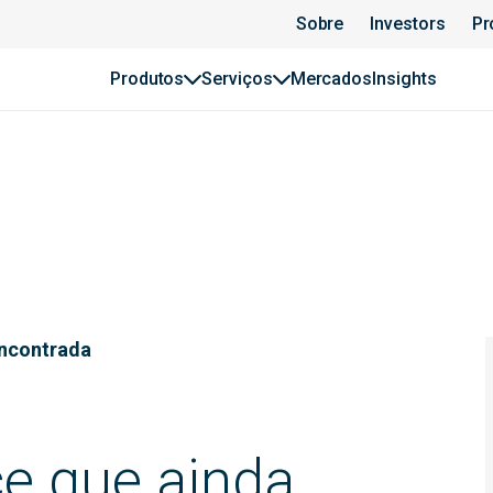
Sobre
Investors
Pr
Produtos
Serviços
Mercados
Insights
encontrada
ce que ainda