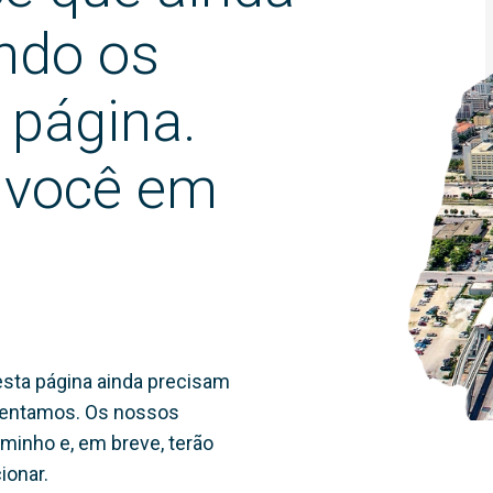
ndo os
 página.
 você em
sta página ainda precisam
amentamos. Os nossos
minho e, em breve, terão
ionar.