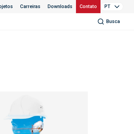
ojetos
Carreiras
Downloads
Contato
PT
Busca