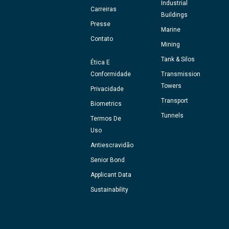
Industrial
Carreiras
Buildings
Presse
Marine
Contato
Mining
Tank & Silos
Ética E
Conformidade
Transmission
Towers
Privacidade
Transport
Biometrics
Tunnels
Termos De
Uso
Antiescravidão
Senior Bond
Applicant Data
Sustainability