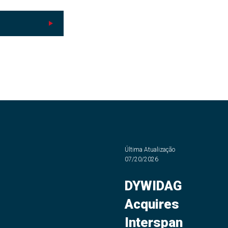
Última Atualização
07/20/2026
DYWIDAG
Acquires
Interspan