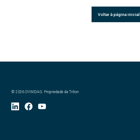
Voltar à página inicial
©
2026
DYWIDAG. Propriedade da Triton