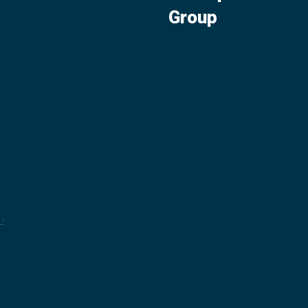
Group
.
: