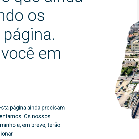
ndo os
 página.
 você em
sta página ainda precisam
amentamos. Os nossos
minho e, em breve, terão
ionar.