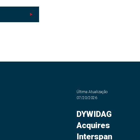
Última Atualização
07/20/2026
DYWIDAG
Acquires
Interspan