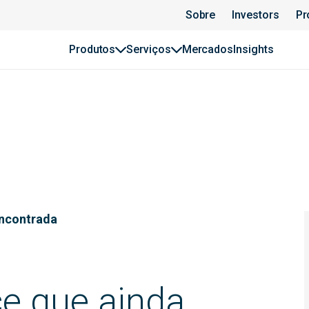
Sobre
Investors
Pr
Produtos
Serviços
Mercados
Insights
encontrada
ce que ainda