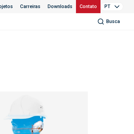
ojetos
Carreiras
Downloads
Contato
PT
Busca