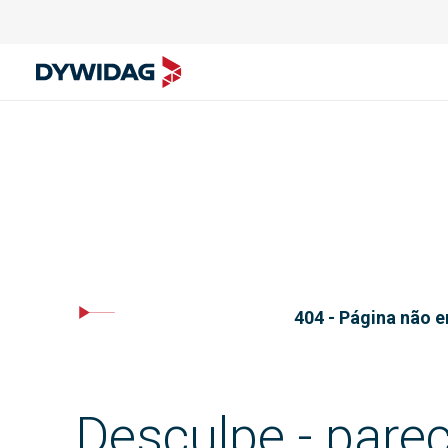
404 - Página não 
Desculpe - pare