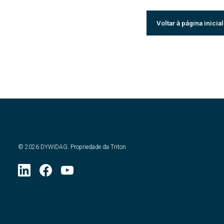
Voltar à página inicial
©
2026
DYWIDAG. Propriedade da Triton