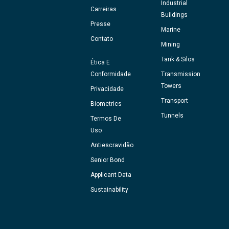
Industrial
Carreiras
Buildings
Presse
Marine
Contato
Mining
Tank & Silos
Ética E
Conformidade
Transmission
Towers
Privacidade
Transport
Biometrics
Tunnels
Termos De
Uso
Antiescravidão
Senior Bond
Applicant Data
Sustainability