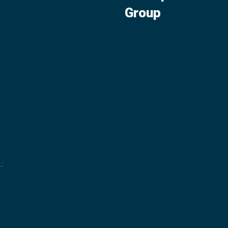
Group
.
: