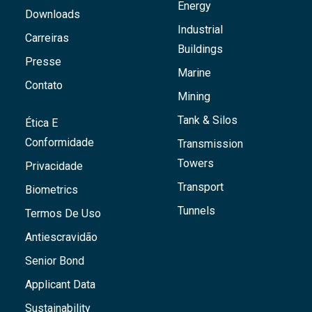
Energy
Downloads
Industrial
Carreiras
Buildings
Presse
Marine
Contato
Mining
Tank & Silos
Ética E
Conformidade
Transmission
Towers
Privacidade
Transport
Biometrics
Tunnels
Termos De Uso
Antiescravidão
Senior Bond
Applicant Data
Sustainability