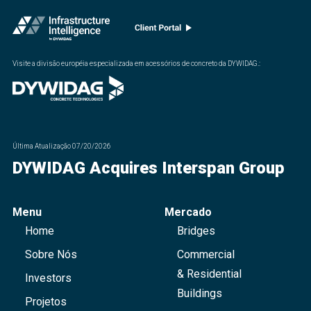
Visite a divisão européia especializada em acessórios de concreto da DYWIDAG.
:
Última Atualização
07/20/2026
DYWIDAG Acquires Interspan Group
Menu
Mercado
Home
Bridges
Sobre Nós
Commercial
& Residential
Investors
Buildings
Projetos