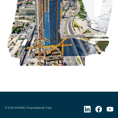
©
2026
DYWIDAG. Propriedade da Triton