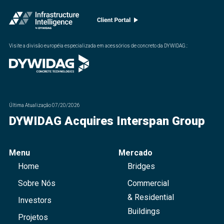
Visite a divisão européia especializada em acessórios de concreto da DYWIDAG.
:
Última Atualização
07/20/2026
DYWIDAG Acquires Interspan Group
Menu
Mercado
Home
Bridges
Sobre Nós
Commercial
& Residential
Investors
Buildings
Projetos