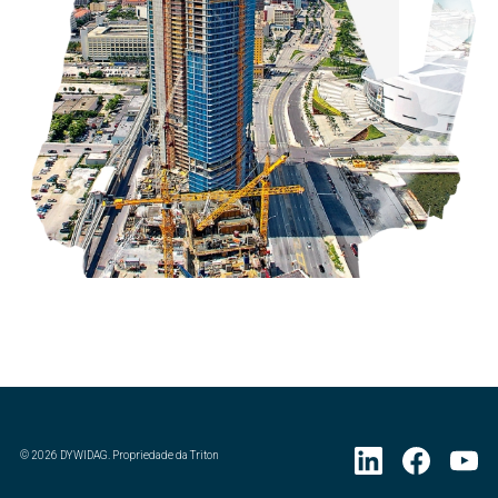
©
2026
DYWIDAG. Propriedade da Triton