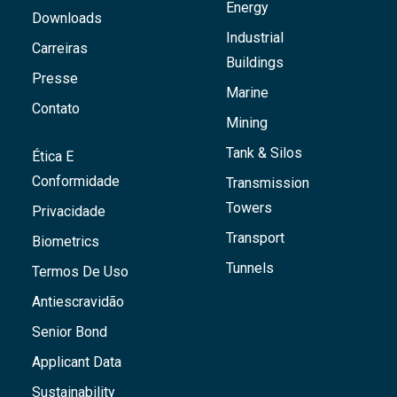
Energy
Downloads
Industrial
Carreiras
Buildings
Presse
Marine
Contato
Mining
Tank & Silos
Ética E
Conformidade
Transmission
Towers
Privacidade
Transport
Biometrics
Tunnels
Termos De Uso
Antiescravidão
Senior Bond
Applicant Data
Sustainability