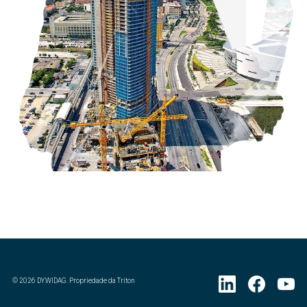
©
2026
DYWIDAG. Propriedade da Triton