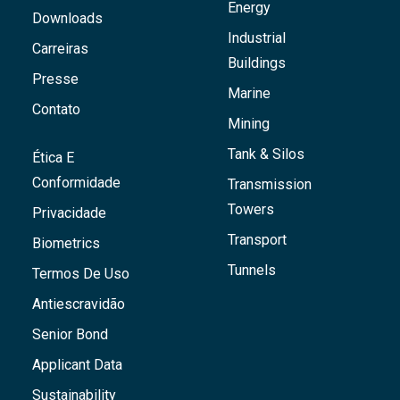
Energy
Downloads
Industrial
Carreiras
Buildings
Presse
Marine
Contato
Mining
Tank & Silos
Ética E
Conformidade
Transmission
Towers
Privacidade
Transport
Biometrics
Tunnels
Termos De Uso
Antiescravidão
Senior Bond
Applicant Data
Sustainability