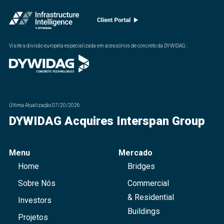
Visite a divisão européia especializada em acessórios de concreto da DYWIDAG.
:
Última Atualização
07/20/2026
DYWIDAG Acquires Interspan Group
Menu
Mercado
Home
Bridges
Sobre Nós
Commercial
& Residential
Investors
Buildings
Projetos