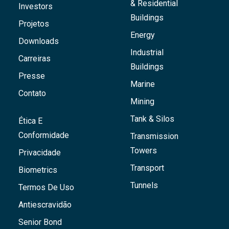
& Residential
Investors
Buildings
Projetos
Energy
Downloads
Industrial
Carreiras
Buildings
Presse
Marine
Contato
Mining
Tank & Silos
Ética E
Conformidade
Transmission
Towers
Privacidade
Transport
Biometrics
Tunnels
Termos De Uso
Antiescravidão
Senior Bond