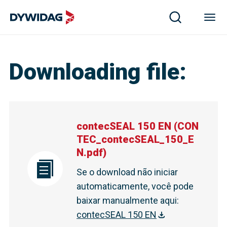
Downloading file
:
contecSEAL 150 EN
(
CON
TEC_contecSEAL_150_E
N.pdf
)
Se o download não iniciar
automaticamente, você pode
baixar manualmente aqui
:
contecSEAL 150 EN