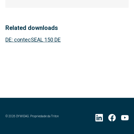
Related downloads
DE
:
contecSEAL 150 DE
©
2026
DYWIDAG. Propriedade da Triton