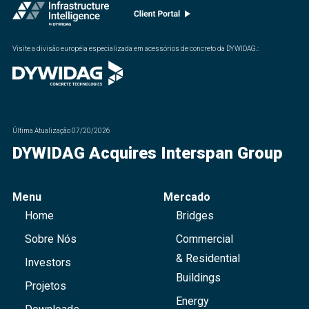
Visite a divisão européia especializada em acessórios de concreto da DYWIDAG.
:
Última Atualização
07/20/2026
DYWIDAG Acquires Interspan Group
Menu
Mercado
Home
Bridges
Sobre Nós
Commercial
& Residential
Investors
Buildings
Projetos
Energy