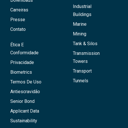
Downloads
Industrial
Carreiras
Buildings
Presse
Marine
Contato
Mining
Tank & Silos
Ética E
Conformidade
Transmission
Towers
Privacidade
Transport
Biometrics
Tunnels
Termos De Uso
Antiescravidão
Senior Bond
Applicant Data
Sustainability