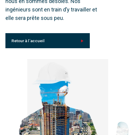
nous en sommes désolés. Nos
ingénieurs sont en train d’y travailler et
elle sera prête sous peu.
Retour à l´accueil