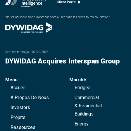
Visitez notre division européenne spécialisée dans les accessoires pour béton.
:
Dernière mise à jour
07/20/2026
DYWIDAG Acquires Interspan Group
Menu
Marché
Accueil
Bridges
À Propos De Nous
Commercial
& Residential
Investors
Buildings
Projets
Energy
Ressources