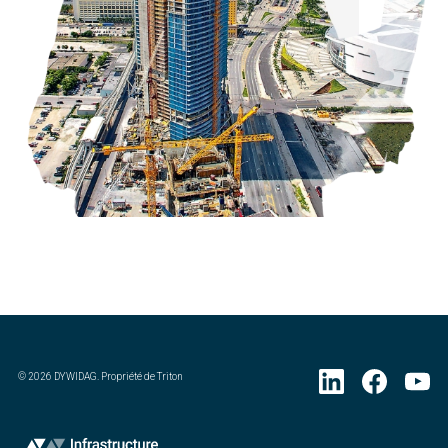
©
2026
DYWIDAG. Propriété de Triton