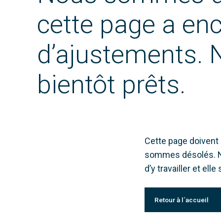
cette page a en
d’ajustements. 
bientôt prêts.
Cette page doivent 
sommes désolés. No
d’y travailler et ell
Retour à l´accueil