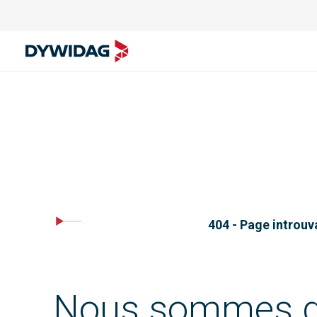
404 - Page introuv
Nous sommes d