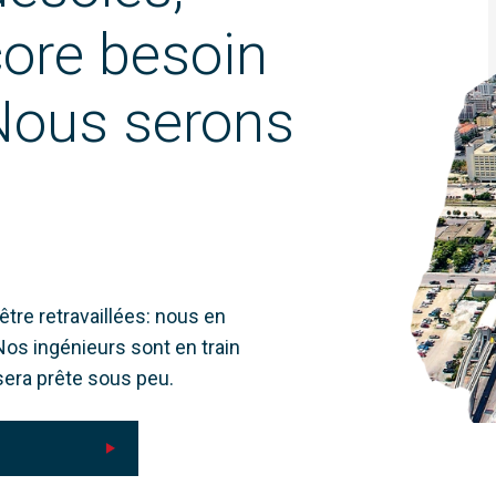
core besoin
Nous serons
être retravaillées: nous en
s ingénieurs sont en train
e sera prête sous peu.