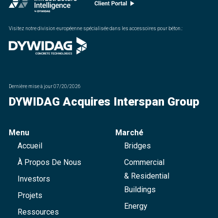
Visitez notre division européenne spécialisée dans les accessoires pour béton.
:
Dernière mise à jour
07/20/2026
DYWIDAG Acquires Interspan Group
Menu
Marché
Accueil
Bridges
À Propos De Nous
Commercial
& Residential
Investors
Buildings
Projets
Energy
Ressources