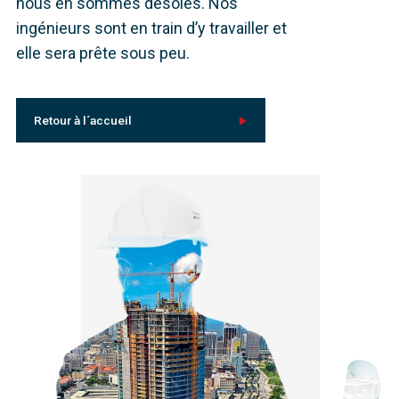
nous en sommes désolés. Nos
ingénieurs sont en train d’y travailler et
elle sera prête sous peu.
Retour à l´accueil