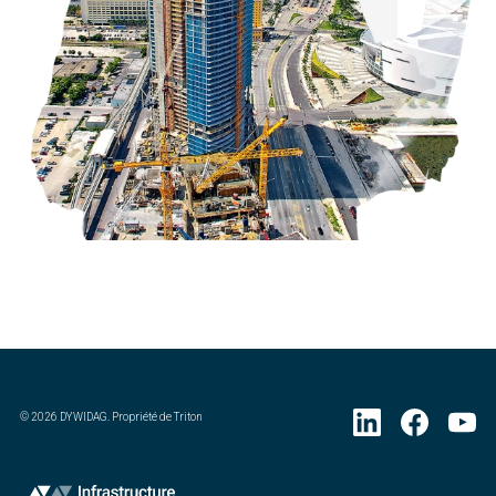
©
2026
DYWIDAG. Propriété de Triton