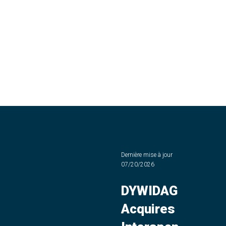
Dernière mise à jour
07/20/2026
DYWIDAG
Acquires