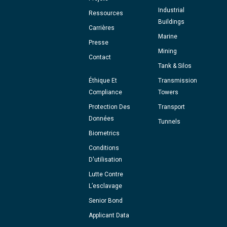
Industrial
Ressources
Buildings
Carrières
Marine
Presse
Mining
Contact
Tank & Silos
Éthique Et
Transmission
Compliance
Towers
Protection Des
Transport
Données
Tunnels
Biometrics
Conditions
D'utilisation
Lutte Contre
L’esclavage
Senior Bond
Applicant Data