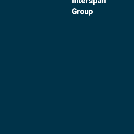
Interspan
Group