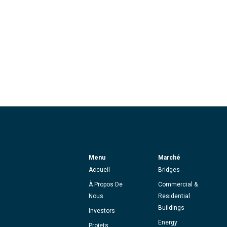
Menu
Marché
Accueil
Bridges
À Propos De
Commercial &
Nous
Residential
Buildings
Investors
Energy
Projets