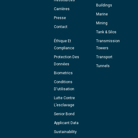
Ressources
Buildings
Carrières
Marine
Presse
Mining
Contact
Tank & Silos
Éthique Et
Transmission
Compliance
Towers
Protection Des
Transport
Données
Tunnels
Biometrics
Conditions
D'utilisation
Lutte Contre
L’esclavage
Senior Bond
Applicant Data
Sustainability