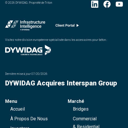
©
2026
DYWIDAG. Propriété de Triton
Visitez notre division européenne spécialisée dans les accessoires pour béton.
:
Dernière mise à jour
07/20/2026
DYWIDAG Acquires Interspan Group
Menu
Marché
Accueil
Bridges
À Propos De Nous
Commercial
& Residential