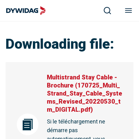
Downloading file
:
Multistrand Stay Cable -
Brochure
(
170725_Multi_
Strand_Stay_Cable_Syste
ms_Revised_20220530_t
m_DIGITAL.pdf
)
Si le téléchargement ne
démarre pas
automatiquement, vous