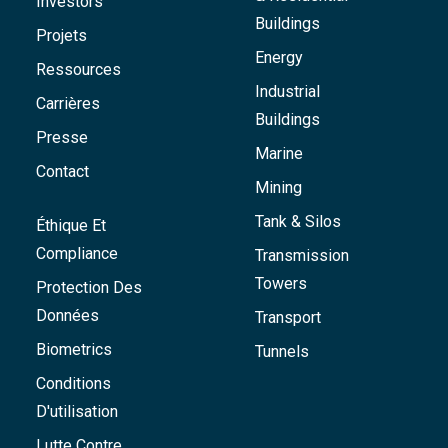
Investors
Buildings
Projets
Energy
Ressources
Industrial
Carrières
Buildings
Presse
Marine
Contact
Mining
Tank & Silos
Éthique Et
Compliance
Transmission
Towers
Protection Des
Données
Transport
Biometrics
Tunnels
Conditions
D'utilisation
Lutte Contre