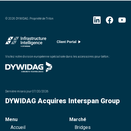
©
2026
DYWIDAG. Propriété de Triton
Visitez notre division européenne spécialisée dans les accessoires pour béton.
:
Dernière mise à jour
07/20/2026
DYWIDAG Acquires Interspan Group
Menu
Marché
Accueil
Bridges