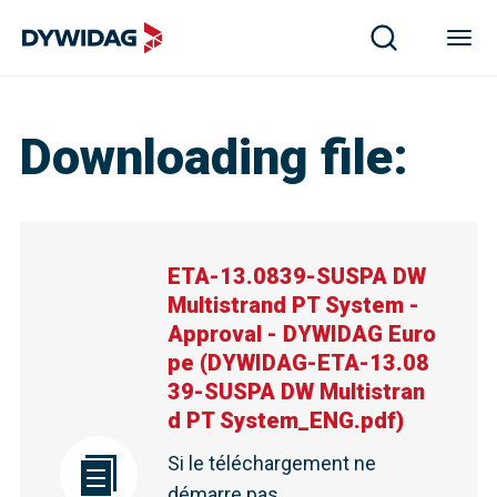
Downloading file
:
ETA-13.0839-SUSPA DW
Multistrand PT System -
Approval - DYWIDAG Euro
pe
(
DYWIDAG-ETA-13.08
39-SUSPA DW Multistran
d PT System_ENG.pdf
)
Si le téléchargement ne
démarre pas