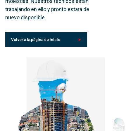
molestias. Nuestros técnicos están
trabajando en ello y pronto estará de
nuevo disponible.
Volver a la página de inicio