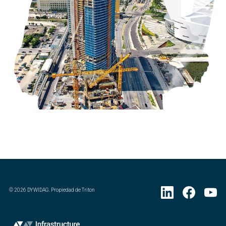
©
2026
DYWIDAG. Propiedad de Triton