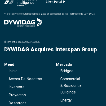
Visite la división europea especializada en accesorios para el hormigón de DYWIDAG.
:
Última actualización
07/20/2026
DYWIDAG Acquires Interspan Group
Menú
Mercado
Inicio
Bridges
Acerca De Nosotros
Commercial
& Residential
Investors
Buildings
Proyectos
Energy
Descargas