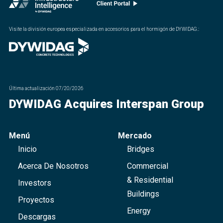
Visite la división europea especializada en accesorios para el hormigón de DYWIDAG.
:
Última actualización
07/20/2026
DYWIDAG Acquires Interspan Group
Menú
Mercado
Inicio
Bridges
Acerca De Nosotros
Commercial
& Residential
Investors
Buildings
Proyectos
Energy
Descargas