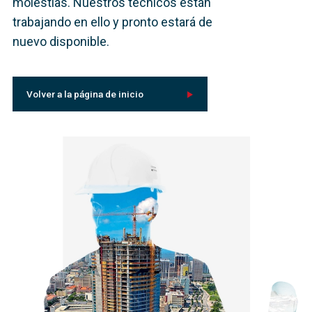
molestias. Nuestros técnicos están
trabajando en ello y pronto estará de
nuevo disponible.
Volver a la página de inicio