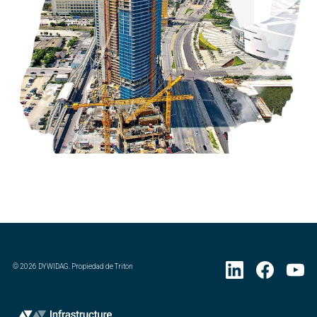
©
2026
DYWIDAG. Propiedad de Triton