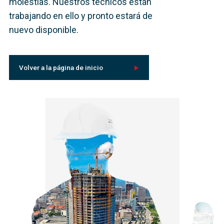
molestias. Nuestros técnicos están
trabajando en ello y pronto estará de
nuevo disponible.
Volver a la página de inicio