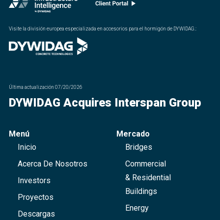
Visite la división europea especializada en accesorios para el hormigón de DYWIDAG.
:
Última actualización
07/20/2026
DYWIDAG Acquires Interspan Group
Menú
Mercado
Inicio
Bridges
Acerca De Nosotros
Commercial
& Residential
Investors
Buildings
Proyectos
Energy
Descargas