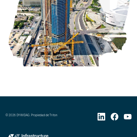
©
2026
DYWIDAG. Propiedad de Triton