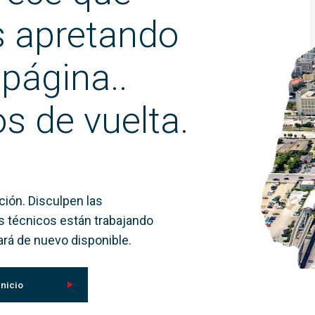
s apretando
 página..
s de vuelta.
ión. Disculpen las
s técnicos están trabajando
tará de nuevo disponible.
inicio