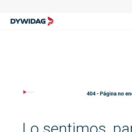
404 - Página no e
Lo sentimos, pa