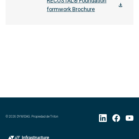
RECOSTAL® Foundation
formwork Brochure
©
2026
DYWIDAG. Propiedad de Triton