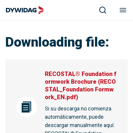
Downloading file
:
RECOSTAL® Foundation f
ormwork Brochure
(
RECO
STAL_Foundation Formw
ork_EN.pdf
)
Si su descarga no comienza
automáticamente, puede
descargar manualmente aquí
: