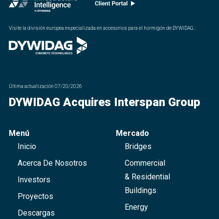
Visite la división europea especializada en accesorios para el hormigón de DYWIDAG.
:
Última actualización
07/20/2026
DYWIDAG Acquires Interspan Group
Menú
Mercado
Inicio
Bridges
Acerca De Nosotros
Commercial
& Residential
Investors
Buildings
Proyectos
Energy
Descargas