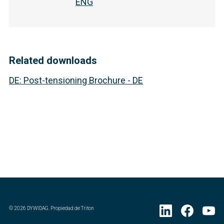
ENG
Related downloads
DE
:
Post-tensioning Brochure - DE
©
2026
DYWIDAG. Propiedad de Triton