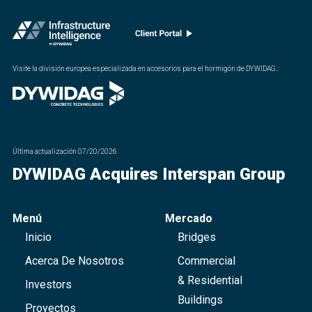
Visite la división europea especializada en accesorios para el hormigón de DYWIDAG.
:
Última actualización
07/20/2026
DYWIDAG Acquires Interspan Group
Menú
Mercado
Inicio
Bridges
Acerca De Nosotros
Commercial
& Residential
Investors
Buildings
Proyectos