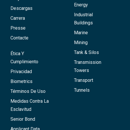
Energy
Descargas
Industrial
Carrera
Buildings
Presse
Marine
Contacte
Mining
Tank & Silos
Ética Y
Cumplimiento
Transmission
Towers
Privacidad
Transport
Biometrics
Tunnels
Términos De Uso
Medidas Contra La
Esclavitud
Senior Bond
Applicant Data