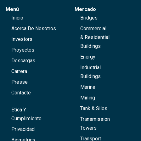
Menú
Mercado
Inicio
Bridges
Acerca De Nosotros
Commercial
& Residential
Investors
Buildings
Proyectos
Energy
Descargas
Industrial
Carrera
Buildings
Presse
Marine
Contacte
Mining
Tank & Silos
Ética Y
Cumplimiento
Transmission
Towers
Privacidad
Transport
Biometrics