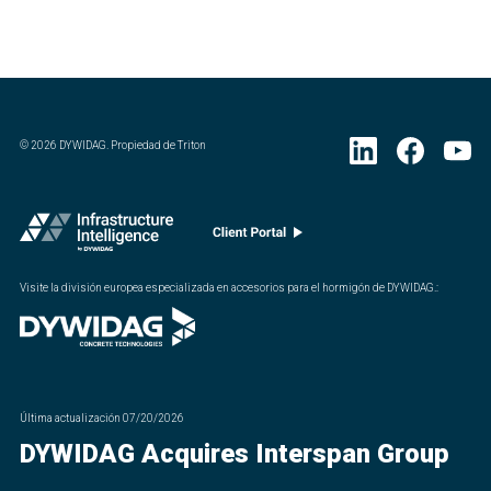
©
2026
DYWIDAG. Propiedad de Triton
Visite la división europea especializada en accesorios para el hormigón de DYWIDAG.
:
Última actualización
07/20/2026
DYWIDAG Acquires Interspan Group