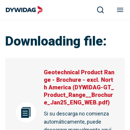
Downloading file
:
Geotechnical Product Ran
ge - Brochure - excl. Nort
h America
(
DYWIDAG-GT_
Product_Range__Brochur
e_Jan25_ENG_WEB.pdf
)
Si su descarga no comienza
automáticamente, puede
descargar manualmente aquí
: