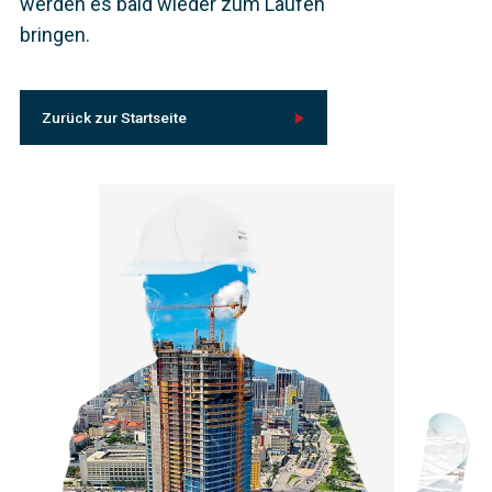
werden es bald wieder zum Laufen
bringen.
Zurück zur Startseite