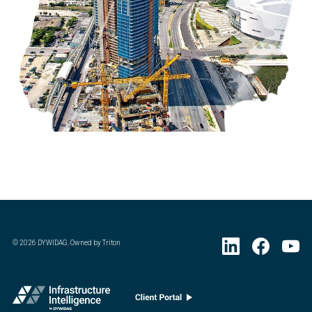
©
2026
DYWIDAG. Owned by Triton