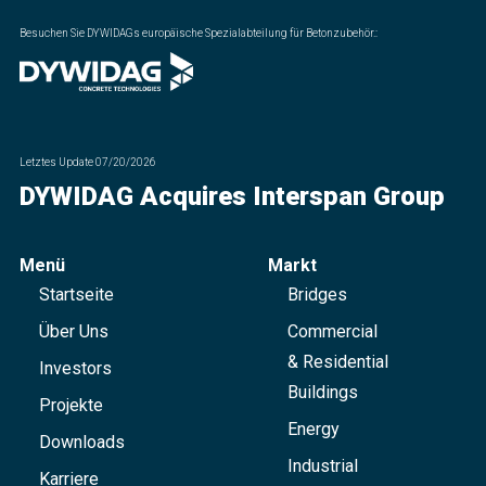
Besuchen Sie DYWIDAGs europäische Spezialabteilung für Betonzubehör.
:
Letztes Update
07/20/2026
DYWIDAG Acquires Interspan Group
Menü
Markt
Startseite
Bridges
Über Uns
Commercial
& Residential
Investors
Buildings
Projekte
Energy
Downloads
Industrial
Karriere