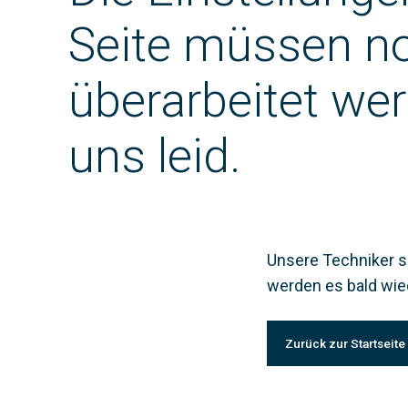
Seite müssen n
überarbeitet wer
uns leid.
Unsere Techniker 
werden es bald wie
Zurück zur Startseite