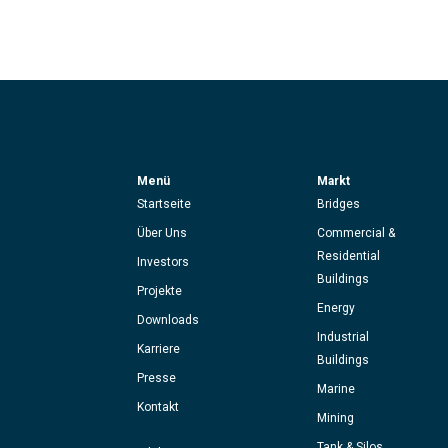
Menü
Markt
Startseite
Bridges
Über Uns
Commercial &
Residential
Investors
Buildings
Projekte
Energy
Downloads
Industrial
Karriere
Buildings
Presse
Marine
Kontakt
Mining
Tank & Silos