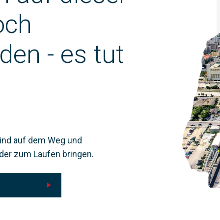
och
den - es tut
sind auf dem Weg und
der zum Laufen bringen.