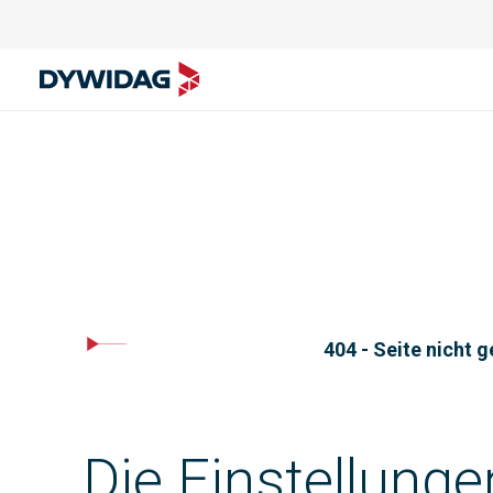
404 - Seite nicht 
Die Einstellunge