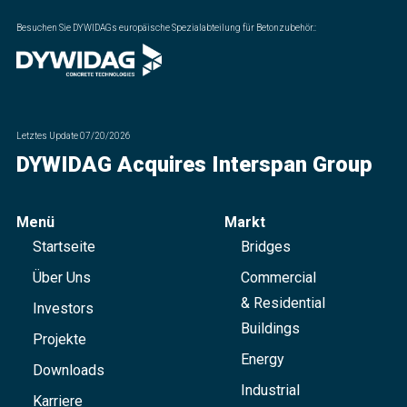
Besuchen Sie DYWIDAGs europäische Spezialabteilung für Betonzubehör.
:
Letztes Update
07/20/2026
DYWIDAG Acquires Interspan Group
Menü
Markt
Startseite
Bridges
Über Uns
Commercial
& Residential
Investors
Buildings
Projekte
Energy
Downloads
Industrial
Karriere