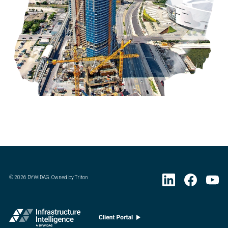
©
2026
DYWIDAG. Owned by Triton