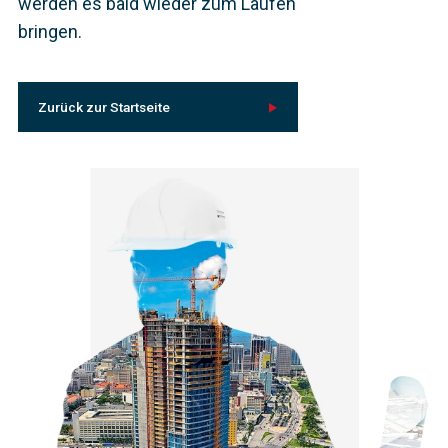
werden es bald wieder zum Laufen
bringen.
Zurück zur Startseite